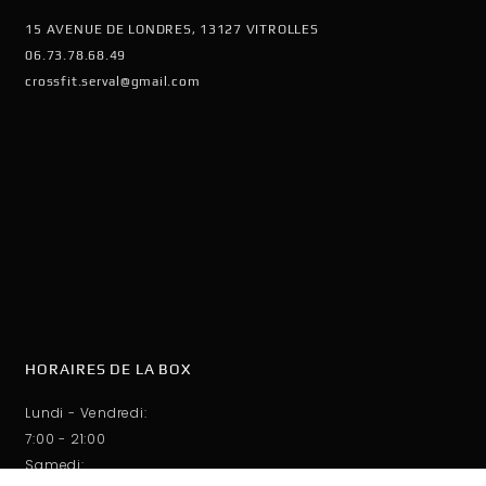
15 AVENUE DE LONDRES, 13127 VITROLLES
06.73.78.68.49
crossfit.serval@gmail.com
HORAIRES DE LA BOX
Lundi - Vendredi:
7:00 - 21:00
Samedi: