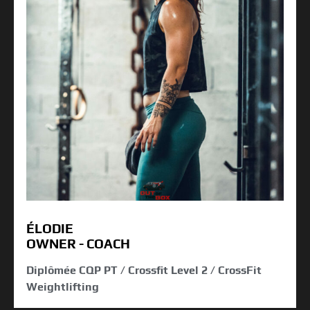
ÉLODIE
OWNER - COACH
Diplômée CQP PT / Crossfit Level 2 / CrossFit
Weightlifting