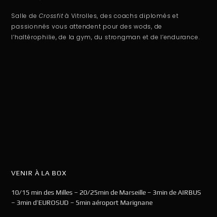
Salle de
Crossfit
à Vitrolles, des coachs diplomés et
passionnés vous attendent pour des wods, de
l’haltérophilie, de la gym, du strongman et de l’endurance.
VENIR À LA BOX
10/15 min des Milles – 20/25min de Marseille – 3min de AIRBUS
– 3min d’EUROSUD – 5min aéroport Marignane