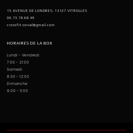
15 AVENUE DE LONDRES, 13127 VITROLLES
06.73.78.68.49
crossfit.serval@gmail.com
HORAIRES DE LA BOX
Lundi - Vendredi:
7:00 - 21:00
Samedi:
8:30 - 12:00
Dimanche:
9:00 - 11:00