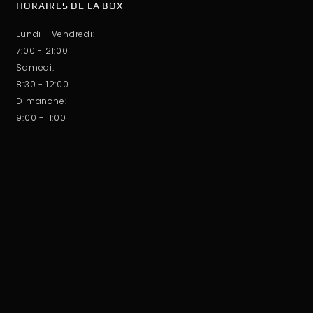
HORAIRES DE LA BOX
Lundi - Vendredi:
7:00 - 21:00
Samedi:
8:30 - 12:00
Dimanche:
9:00 - 11:00