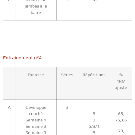
jambes à la
barre
Entraînement n°4
Exercice
Séries
Répétitions
%
1RM
ajusté
A
Développé
3
couché
5
65,
Semaine 1
3
75, 85
Semaine 2
5/3/1
70,
Semaine 3
5