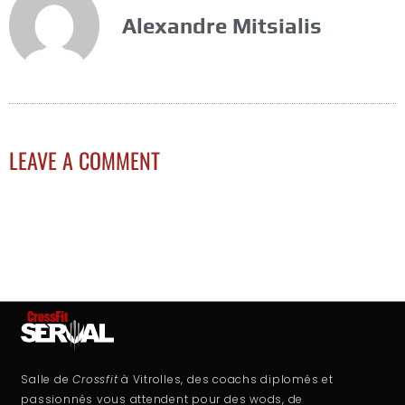
Alexandre Mitsialis
LEAVE A COMMENT
Salle de
Crossfit
à Vitrolles, des coachs diplomés et
passionnés vous attendent pour des wods, de