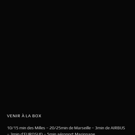
VENIR À LA BOX
10/15 min des Milles – 20/25min de Marseille – 3min de AIRBUS
– 3min d’EUROSUD – 5min aéroport Marignane