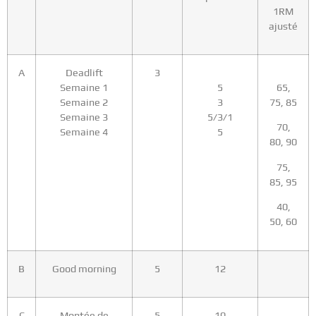
1RM
ajusté
A
Deadlift
3
Semaine 1
5
65,
Semaine 2
3
75, 85
Semaine 3
5/3/1
70,
Semaine 4
5
80, 90
75,
85, 95
40,
50, 60
B
Good morning
5
12
C
Montée de
5
10