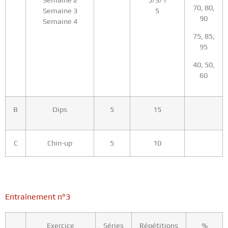
Semaine 2
5/3/1
70, 80,
Semaine 3
5
90
Semaine 4
75, 85,
95
40, 50,
60
B
Dips
5
15
C
Chin-up
5
10
Entraînement n°3
Exercice
Séries
Répétitions
%