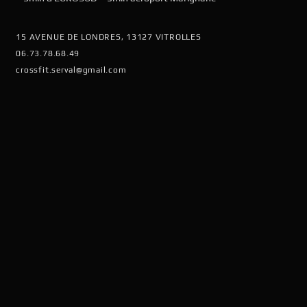
15 AVENUE DE LONDRES, 13127 VITROLLES
06.73.78.68.49
crossfit.serval@gmail.com