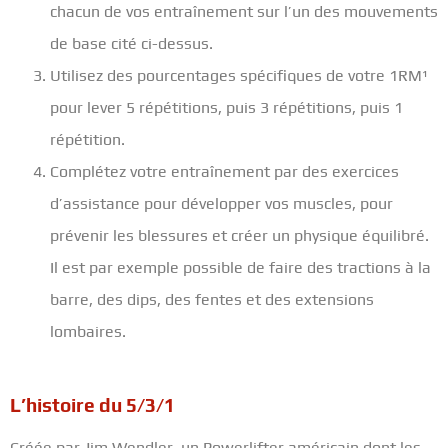
chacun de vos entraînement sur l’un des mouvements
de base cité ci-dessus.
Utilisez des pourcentages spécifiques de votre 1RM¹
pour lever 5 répétitions, puis 3 répétitions, puis 1
répétition.
Complétez votre entraînement par des exercices
d’assistance pour développer vos muscles, pour
prévenir les blessures et créer un physique équilibré.
Il est par exemple possible de faire des tractions à la
barre, des dips, des fentes et des extensions
lombaires.
L’histoire du 5/3/1
Créée par Jim Wendler, un Powerlifter américain dont les