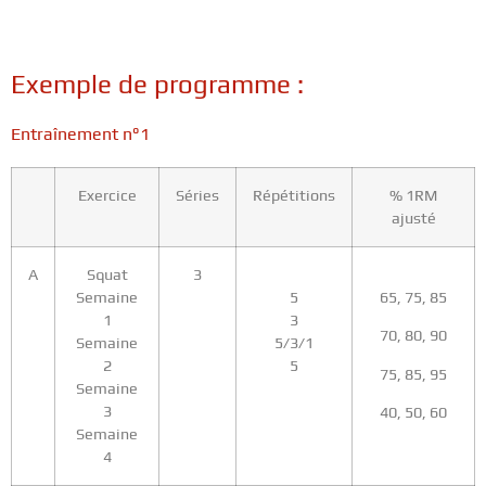
Exemple de programme :
Entraînement n°1
Exercice
Séries
Répétitions
% 1RM
ajusté
A
Squat
3
Semaine
5
65, 75, 85
1
3
70, 80, 90
Semaine
5/3/1
2
5
75, 85, 95
Semaine
3
40, 50, 60
Semaine
4