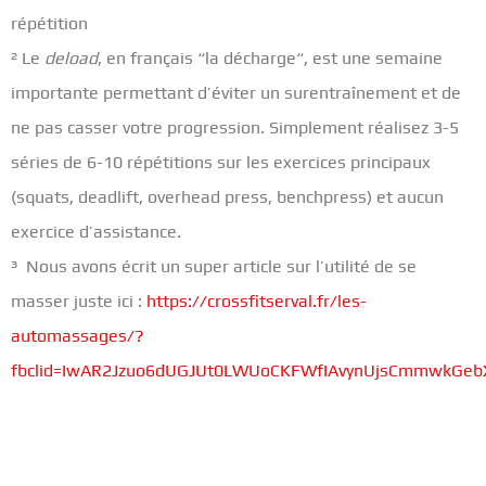
répétition
² Le
deload
, en français “la décharge“, est une semaine
importante permettant d’éviter un surentraînement et de
ne pas casser votre progression. Simplement réalisez 3-5
séries de 6-10 répétitions sur les exercices principaux
(squats, deadlift, overhead press, benchpress) et aucun
exercice d’assistance.
³ Nous avons écrit un super article sur l’utilité de se
masser juste ici :
https://crossfitserval.fr/les-
automassages/?
fbclid=IwAR2Jzuo6dUGJUt0LWUoCKFWfIAvynUjsCmmwkGeb