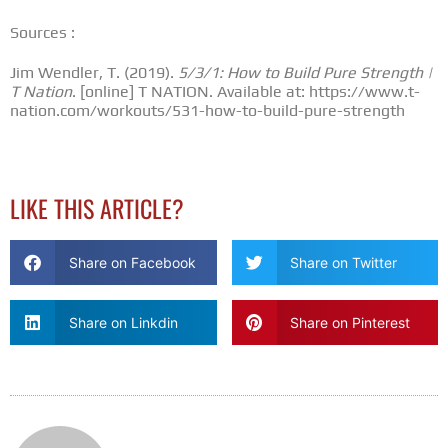
Sources :
Jim Wendler, T. (2019).
5/3/1: How to Build Pure Strength |
T Nation
. [online] T NATION. Available at: https://www.t-
nation.com/workouts/531-how-to-build-pure-strength
LIKE THIS ARTICLE?
Share on Facebook
Share on Twitter
Share on Linkdin
Share on Pinterest