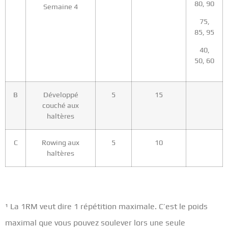
80, 90
Semaine 4
75,
85, 95
40,
50, 60
B
Développé
5
15
couché aux
haltères
C
Rowing aux
5
10
haltères
¹
La 1RM veut dire 1 répétition maximale. C’est le poids
maximal que vous pouvez soulever lors une seule