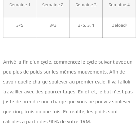
Semaine 1
Semaine 2
Semaine 3
Semaine 4
3×5
3×3
3×5, 3, 1
Deload²
Arrivé la fin d’un cycle, commencez le cycle suivant avec un
peu plus de poids sur les mêmes mouvements. Afin de
savoir quelle charge soulever au premier cycle, il va falloir
travailler avec des pourcentages. En effet, le but n’est pas
juste de prendre une charge que vous ne pouvez soulever
que cinq, trois ou une fois. En réalité, les poids sont
calculés à partir des 90% de votre 1RM.