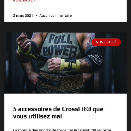
READ MORE »
2 mars 2021
Aucun commentaire
NON CLASSÉ
5 accessoires de CrossFit® que
vous utilisez mal
Le monde des sports de force, tel le CrossFit® regorge