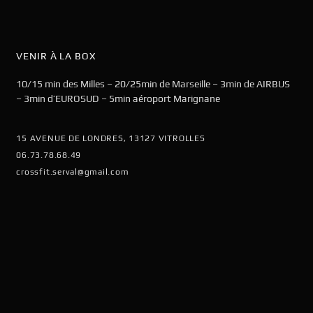
VENIR À LA BOX
10/15 min des Milles – 20/25min de Marseille – 3min de AIRBUS
– 3min d’EUROSUD – 5min aéroport Marignane
15 AVENUE DE LONDRES, 13127 VITROLLES
06.73.78.68.49
crossfit.serval@gmail.com