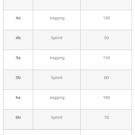
4a
Jogging
120
4b
Sprint
50
5a
Jogging
150
5b
Sprint
60
6a
Jogging
180
6b
Sprint
70