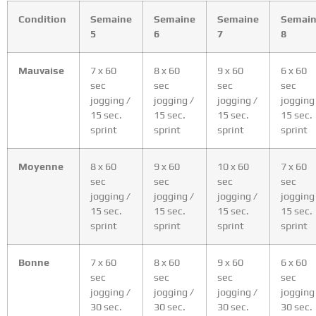
Condition
Semaine
Semaine
Semaine
Semai
5
6
7
8
Mauvaise
7 x 60
8 x 60
9 x 60
6 x 60
sec
sec
sec
sec
jogging /
jogging /
jogging /
jogging
15 sec.
15 sec.
15 sec.
15 sec.
sprint
sprint
sprint
sprint
Moyenne
8 x 60
9 x 60
10 x 60
7 x 60
sec
sec
sec
sec
jogging /
jogging /
jogging /
jogging
15 sec.
15 sec.
15 sec.
15 sec.
sprint
sprint
sprint
sprint
Bonne
7 x 60
8 x 60
9 x 60
6 x 60
sec
sec
sec
sec
jogging /
jogging /
jogging /
jogging
30 sec.
30 sec.
30 sec.
30 sec.