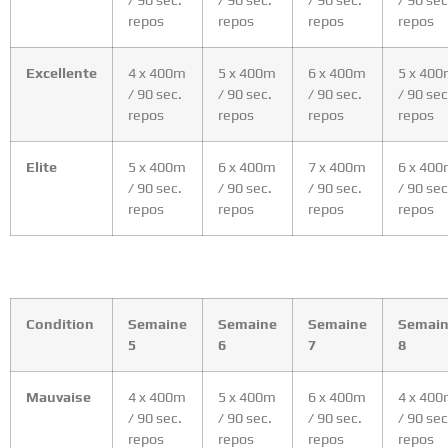
/ 90 sec.
/ 90 sec.
/ 90 sec.
/ 90 sec
repos
repos
repos
repos
Excellente
4 x 400m
5 x 400m
6 x 400m
5 x 40
/ 90 sec.
/ 90 sec.
/ 90 sec.
/ 90 sec
repos
repos
repos
repos
Elite
5 x 400m
6 x 400m
7 x 400m
6 x 40
/ 90 sec.
/ 90 sec.
/ 90 sec.
/ 90 sec
repos
repos
repos
repos
Condition
Semaine
Semaine
Semaine
Semai
5
6
7
8
Mauvaise
4 x 400m
5 x 400m
6 x 400m
4 x 40
/ 90 sec.
/ 90 sec.
/ 90 sec.
/ 90 sec
repos
repos
repos
repos