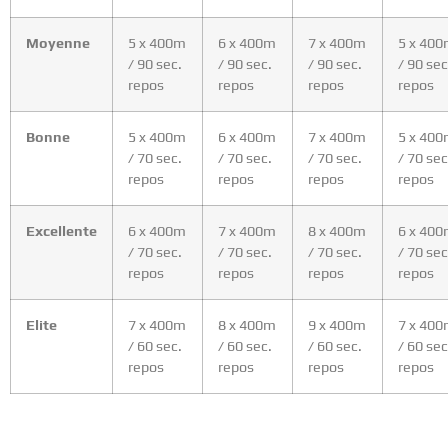
Moyenne
5 x 400m
6 x 400m
7 x 400m
5 x 40
/ 90 sec.
/ 90 sec.
/ 90 sec.
/ 90 sec
repos
repos
repos
repos
Bonne
5 x 400m
6 x 400m
7 x 400m
5 x 40
/ 70 sec.
/ 70 sec.
/ 70 sec.
/ 70 sec
repos
repos
repos
repos
Excellente
6 x 400m
7 x 400m
8 x 400m
6 x 40
/ 70 sec.
/ 70 sec.
/ 70 sec.
/ 70 sec
repos
repos
repos
repos
Elite
7 x 400m
8 x 400m
9 x 400m
7 x 40
/ 60 sec.
/ 60 sec.
/ 60 sec.
/ 60 sec
repos
repos
repos
repos