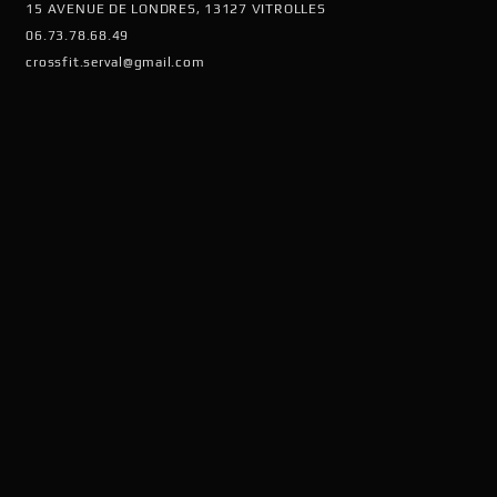
15 AVENUE DE LONDRES, 13127 VITROLLES
06.73.78.68.49
crossfit.serval@gmail.com