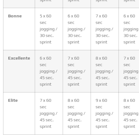
Bonne
5 x 60
6 x 60
7 x 60
6 x 60
sec
sec
sec
sec
jogging /
jogging /
jogging /
jogging
30 sec.
30 sec.
30 sec.
30 sec.
sprint
sprint
sprint
sprint
Excellente
6 x 60
7 x 60
8 x 60
7 x 60
sec
sec
sec
sec
jogging /
jogging /
jogging /
jogging
45 sec.
45 sec.
45 sec.
45 sec.
sprint
sprint
sprint
sprint
Elite
7 x 60
8 x 60
9 x 60
8 x 60
sec
sec
sec
sec
jogging /
jogging /
jogging /
jogging
45 sec.
45 sec.
45 sec.
45 sec.
sprint
sprint
sprint
sprint