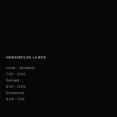
HORAIRES DE LA BOX
Lundi - Vendredi:
7:00 - 21:00
Samedi:
8:30 - 12:00
Dimanche:
9:00 - 11:00