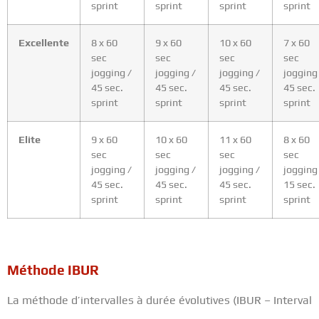
sprint
sprint
sprint
sprint
Excellente
8 x 60
9 x 60
10 x 60
7 x 60
sec
sec
sec
sec
jogging /
jogging /
jogging /
jogging
45 sec.
45 sec.
45 sec.
45 sec.
sprint
sprint
sprint
sprint
Elite
9 x 60
10 x 60
11 x 60
8 x 60
sec
sec
sec
sec
jogging /
jogging /
jogging /
jogging
45 sec.
45 sec.
45 sec.
15 sec.
sprint
sprint
sprint
sprint
Méthode IBUR
La méthode d’intervalles à durée évolutives (IBUR – Interval