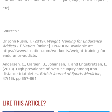
etc)
Sources :
Dr John Rusin, T. (2019).
Weight Training for Endurance
Addicts | T Nation
. [online] T NATION. Available at:
https://www.t-nation.com/workouts/weight-training-for-
endurance-addicts.
Andersen, C., Clarsen, B., Johansen, T. and Engebretsen, L.
(2013). High prevalence of overuse injury among iron-
distance triathletes.
British Journal of Sports Medicine
,
47(13), pp.857-861.
LIKE THIS ARTICLE?