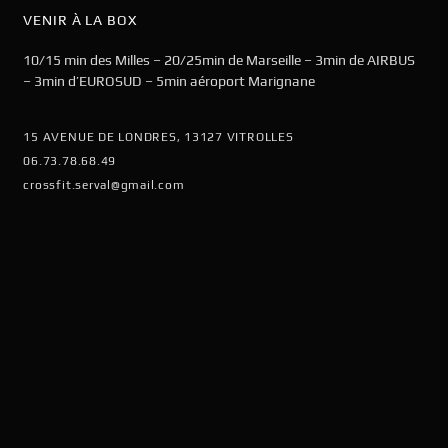
VENIR À LA BOX
10/15 min des Milles – 20/25min de Marseille – 3min de AIRBUS
– 3min d’EUROSUD – 5min aéroport Marignane
15 AVENUE DE LONDRES, 13127 VITROLLES
06.73.78.68.49
crossfit.serval@gmail.com