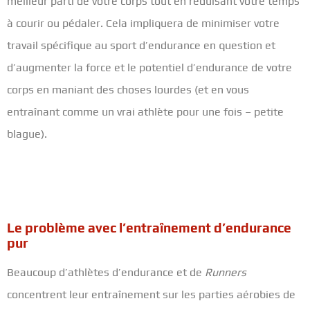
meilleur parti de votre corps tout en réduisant votre temps
à courir ou pédaler. Cela impliquera de minimiser votre
travail spécifique au sport d’endurance en question et
d’augmenter la force et le potentiel d’endurance de votre
corps en maniant des choses lourdes (et en vous
entraînant comme un vrai athlète pour une fois – petite
blague).
Le problème avec l’entraînement d’endurance
pur
Beaucoup d’athlètes d’endurance et de
Runners
concentrent leur entraînement sur les parties aérobies de