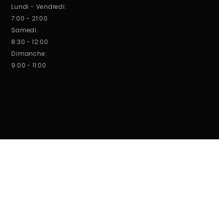
Lundi - Vendredi:
7:00 - 21:00
Samedi:
8:30 - 12:00
Dimanche:
9:00 - 11:00