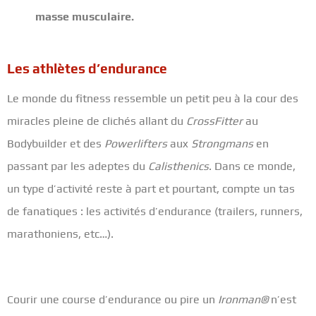
masse musculaire.
Les athlètes d’endurance
Le monde du fitness ressemble un petit peu à la cour des
miracles pleine de clichés allant du
CrossFitter
au
Bodybuilder et des
Powerlifters
aux
Strongmans
en
passant par les adeptes du
Calisthenics
. Dans ce monde,
un type d’activité reste à part et pourtant, compte un tas
de fanatiques : les activités d’endurance (trailers, runners,
marathoniens, etc…).
Courir une course d’endurance ou pire un
Ironman®
n’est